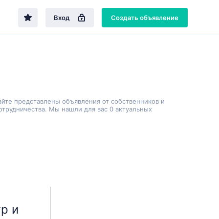
Вход
Создать объявление
айте представлены объявления от собственников и
трудничества. Мы нашли для вас 0 актуальных
р и