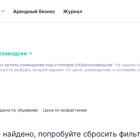
Арендный бизнес
Журнал
озаводске
ам
купить помещение под столовую в Краснозаводске
. На нашем с
ожете выбрать лучший вариант по цене, размещению и условиям со
Цена по убыванию
Цена по возрастанию
 найдено, попробуйте сбросить фильт