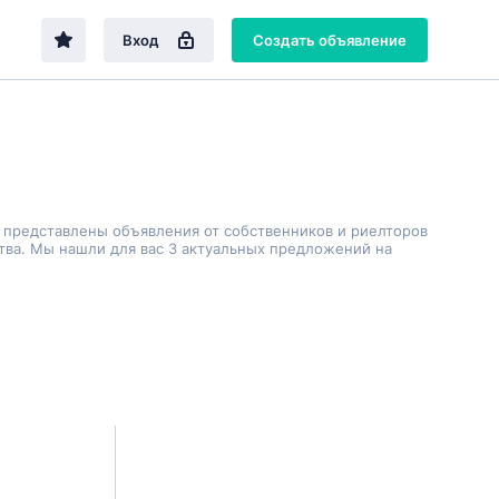
Вход
Создать объявление
е представлены объявления от собственников и риелторов
тва. Мы нашли для вас 3 актуальных предложений на