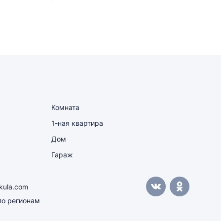
Комната
1-ная квартира
Дом
Гараж
kula.com
о регионам