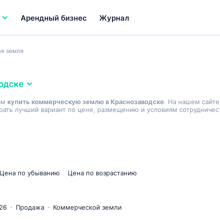
Арендный бизнес
Журнал
я земля
одске
ам
купить коммерческую землю в Краснозаводске
. На нашем сайт
ать лучший вариант по цене, размещению и условиям сотрудничес
Цена по убыванию
Цена по возрастанию
26
Продажа
Коммерческой земли