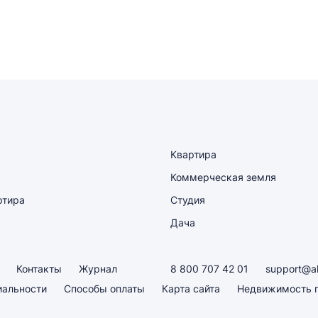
Квартира
Коммерческая земля
ртира
Студия
Дача
Контакты
Журнал
8 800 707 42 01
support@a
иальности
Способы оплаты
Карта сайта
Недвижимость п