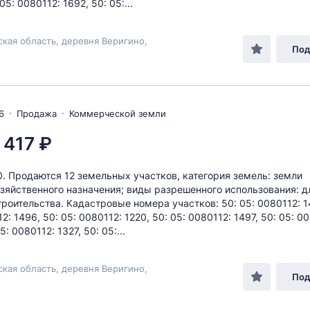
 05: 0080112: 1692, 50: 05:...
кая область, деревня Веригино,
Под
6
Продажа
Коммерческой земли
 417 ₽
10. Продаются 12 земельных участков, категория земель: земли
зяйственного назначения; виды разрешенного использования: д
троительства. Кадастровые номера участков: 50: 05: 0080112: 1
2: 1496, 50: 05: 0080112: 1220, 50: 05: 0080112: 1497, 50: 05: 0
5: 0080112: 1327, 50: 05:...
кая область, деревня Веригино,
Под