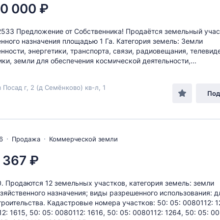
0 000 ₽
533 Предложение от Собственника! Продаётся земельный учас
ного назначения площадью 1 Га. Категория земель: Земли
ности, энергетики, транспорта, связи, радиовещания, телевид
ки, земли для обеспечения космической деятельности,...
 Посад г, 2 (д Семёнково) кв-л, 1
Под
6
Продажа
Коммерческой земли
 367 ₽
10. Продаются 12 земельных участков, категория земель: земли
зяйственного назначения; виды разрешенного использования: д
троительства. Кадастровые номера участков: 50: 05: 0080112: 1
2: 1615, 50: 05: 0080112: 1616, 50: 05: 0080112: 1264, 50: 05: 0